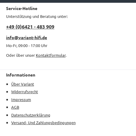
Service-Hotline
Unterstützung und Beratung unter:
+49 (0)6421 - 483 909
info@variant-hifi.de
Mo-Fr, 09:00 - 17:00 Uhr
Oder über unser
Kontaktformular
.
Informationen
Über Variant
Widerrufsrecht
Impressum
AGB
Datenschutzerklärung
Versand- Und Zahlungsbedingungen