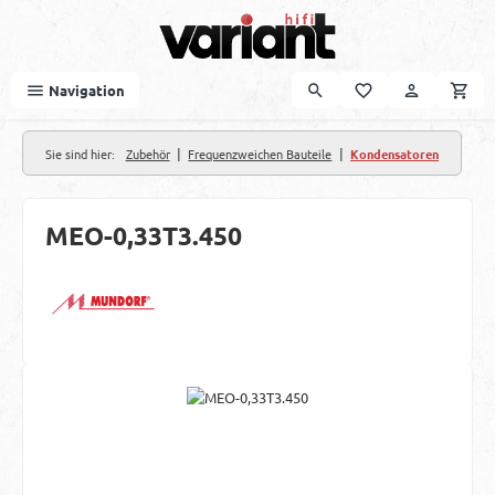
Zum Hauptinhalt springen
Navigation
|
|
Sie sind hier:
Zubehör
Frequenzweichen Bauteile
Kondensatoren
MEO-0,33T3.450
Bildergalerie überspringen