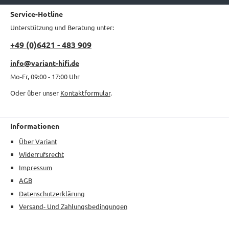
Service-Hotline
Unterstützung und Beratung unter:
+49 (0)6421 - 483 909
info@variant-hifi.de
Mo-Fr, 09:00 - 17:00 Uhr
Oder über unser
Kontaktformular
.
Informationen
Über Variant
Widerrufsrecht
Impressum
AGB
Datenschutzerklärung
Versand- Und Zahlungsbedingungen