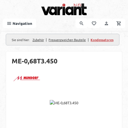
Zum Hauptinhalt springen
Navigation
|
|
Sie sind hier:
Zubehör
Frequenzweichen Bauteile
Kondensatoren
ME-0,68T3.450
Bildergalerie überspringen