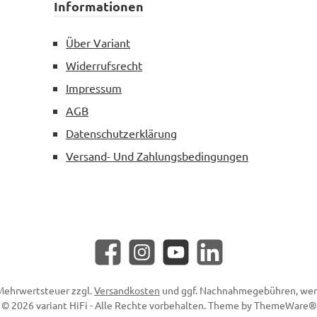
Informationen
Über Variant
Widerrufsrecht
Impressum
AGB
Datenschutzerklärung
Versand- Und Zahlungsbedingungen
Facebook
Instagram
YouTube
LinkedIn
. Mehrwertsteuer zzgl.
Versandkosten
und ggf. Nachnahmegebühren, wen
© 2026 variant HiFi - Alle Rechte vorbehalten. Theme by
ThemeWare®