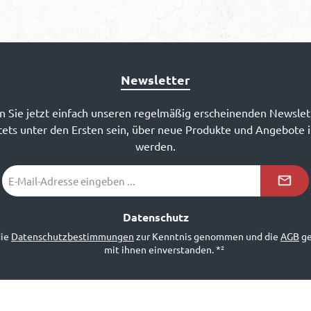
Newsletter
 Sie jetzt einfach unseren regelmäßig erscheinenden Newslet
ets unter den Ersten sein, über neue Produkte und Angebote 
werden.
E-
Mail-
Adresse
*²
Datenschutz
die
Datenschutzbestimmungen
zur Kenntnis genommen und die
AGB
ge
mit ihnen einverstanden.
*²