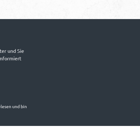
ter und Sie
informiert
lesen und bin