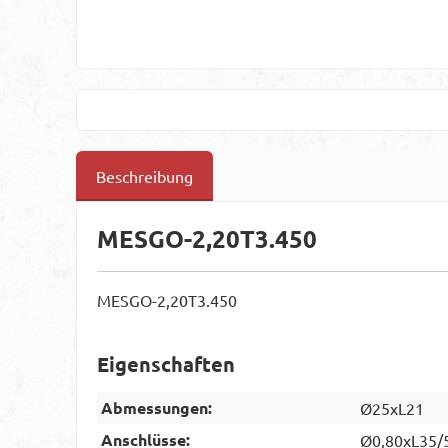
Beschreibung
MESGO-2,20T3.450
MESGO-2,20T3.450
Eigenschaften
Abmessungen:
Ø25xL21
Anschlüsse:
Ø0,80xL35/