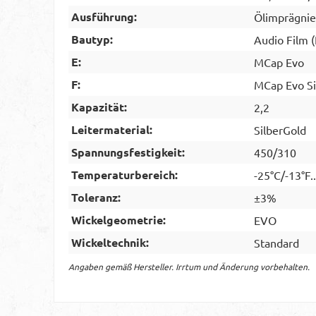
Ausführung:
Ölimprägnie
Bautyp:
Audio Film 
E:
MCap Evo
F:
MCap Evo Si
Kapazität:
2,2
Leitermaterial:
SilberGold
Spannungsfestigkeit:
450/310
Temperaturbereich:
-25°C/-13°F.
Toleranz:
±3%
Wickelgeometrie:
EVO
Wickeltechnik:
Standard
Angaben gemäß Hersteller. Irrtum und Änderung vorbehalten.