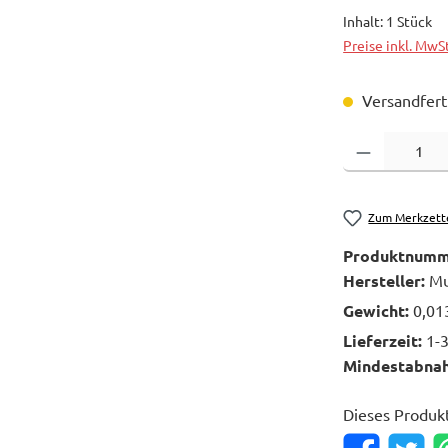
Inhalt:
1 Stück
Preise inkl. MwS
Versandferti
Produkt Anzahl: 
Zum Merkzett
Produktnumm
Hersteller:
Mu
Gewicht:
0,01
Lieferzeit:
1-
Mindestabna
Dieses Produk