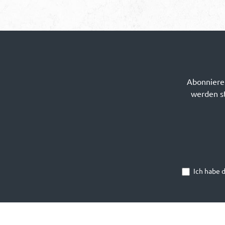
Abonnieren
werden st
Ich habe 