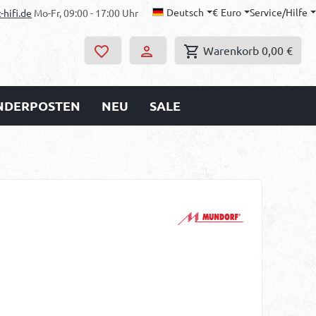
Deutsch
€
Euro
Service/Hilfe
-hifi.de
Mo-Fr, 09:00 - 17:00 Uhr
Warenkorb
0,00 €
ONDERPOSTEN
NEU
SALE
s: