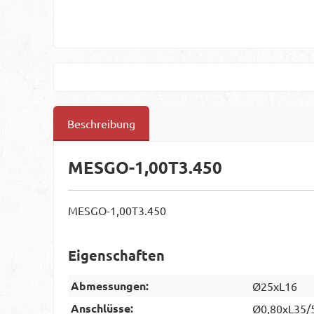
Beschreibung
MESGO-1,00T3.450
MESGO-1,00T3.450
Eigenschaften
Abmessungen:
Ø25xL16
Anschlüsse:
Ø0,80xL35/