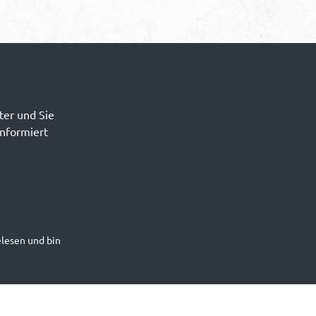
ter und Sie
informiert
lesen und bin