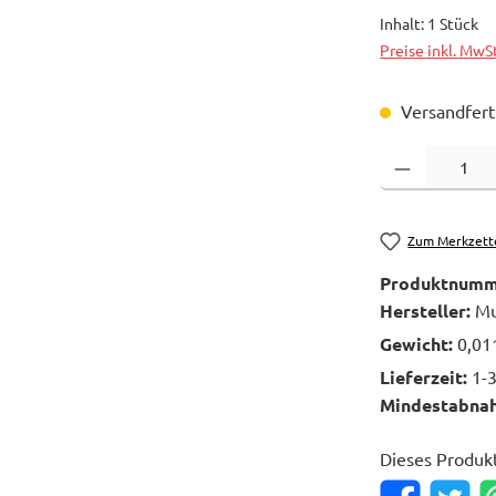
Inhalt:
1 Stück
Preise inkl. MwS
Versandferti
Produkt Anzahl: 
Zum Merkzett
Produktnumm
Hersteller:
Mu
Gewicht:
0,01
Lieferzeit:
1-
Mindestabna
Dieses Produk