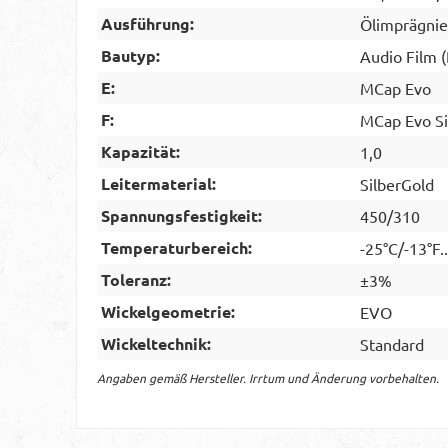
Ausführung:
Ölimprägnie
Bautyp:
Audio Film 
E:
MCap Evo
F:
MCap Evo Si
Kapazität:
1,0
Leitermaterial:
SilberGold
Spannungsfestigkeit:
450/310
Temperaturbereich:
-25°C/-13°F.
Toleranz:
±3%
Wickelgeometrie:
EVO
Wickeltechnik:
Standard
Angaben gemäß Hersteller. Irrtum und Änderung vorbehalten.