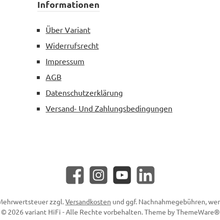
Informationen
Über Variant
Widerrufsrecht
Impressum
AGB
Datenschutzerklärung
Versand- Und Zahlungsbedingungen
Facebook
Instagram
YouTube
LinkedIn
. Mehrwertsteuer zzgl.
Versandkosten
und ggf. Nachnahmegebühren, wen
© 2026 variant HiFi - Alle Rechte vorbehalten. Theme by
ThemeWare®