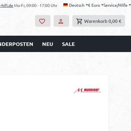
Deutsch
€
Euro
Service/Hilfe
-hifi.de
Mo-Fr, 09:00 - 17:00 Uhr
Warenkorb
0,00 €
ONDERPOSTEN
NEU
SALE
s: