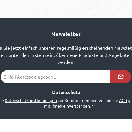
Newsletter
 Sie jetzt einfach unseren regelmäßig erscheinenden Newslet
ets unter den Ersten sein, über neue Produkte und Angebote 
werden.
E-
Mail-
Adresse
*²
Datenschutz
die
Datenschutzbestimmungen
zur Kenntnis genommen und die
AGB
ge
mit ihnen einverstanden.
*²