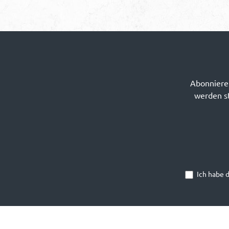
Abonnieren
werden st
Ich habe 