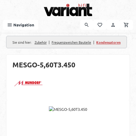
Zum Hauptinhalt springen
Navigation
|
|
Sie sind hier:
Zubehör
Frequenzweichen Bauteile
Kondensatoren
MESGO-5,60T3.450
Bildergalerie überspringen