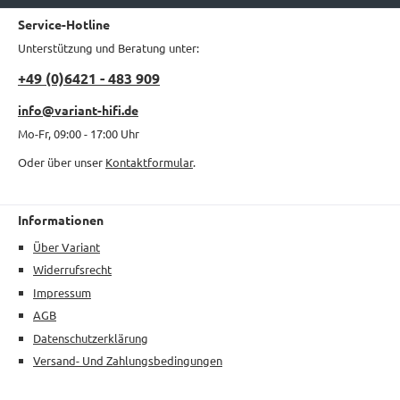
Service-Hotline
Unterstützung und Beratung unter:
+49 (0)6421 - 483 909
info@variant-hifi.de
Mo-Fr, 09:00 - 17:00 Uhr
Oder über unser
Kontaktformular
.
Informationen
Über Variant
Widerrufsrecht
Impressum
AGB
Datenschutzerklärung
Versand- Und Zahlungsbedingungen