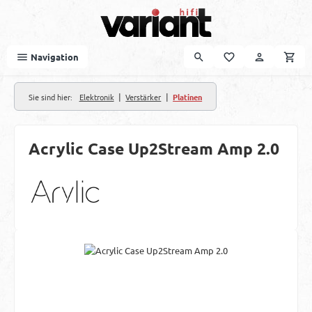
Zum Hauptinhalt springen
Navigation
|
|
Sie sind hier:
Elektronik
Verstärker
Platinen
Acrylic Case Up2Stream Amp 2.0
Bildergalerie überspringen