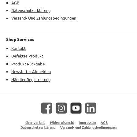
AGB
Datenschutzerklärung
Versand- Und Zahlungsbedingungen
Shop Services
Kontakt
Defektes Produkt
Produkt Rückgabe
Newsletter Abmelden
Händler Registrierung
Facebook
Instagram
YouTube
LinkedIn
über variant
Widerrufsrecht
Impressum
AGB
Datenschutzerklärung
Versand- und Zahlungsbedingungen