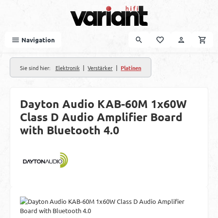
Zum Hauptinhalt springen
Navigation
|
|
Sie sind hier:
Elektronik
Verstärker
Platinen
Dayton Audio KAB-60M 1x60W
Class D Audio Amplifier Board
with Bluetooth 4.0
Bildergalerie überspringen