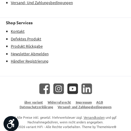
Versand- Und Zahlungsbedingungen
Shop Services
Kontakt
Defektes Produkt
Produkt Rückgabe
Newsletter Abmelden
Händler Registrierung
Facebook
Instagram
YouTube
LinkedIn
über variant
Widerrufsrecht
Impressum
AGB
Datenschutzerklärung
Versand- und Zahlungsbedingungen
* Alle Preise inkl. gesetzl. Mehrwertsteuer zzgl.
Versandkosten
und ggf.
Werkzeugleiste anzeigen
Nachnahmegebühren, wenn nicht anders angegeben.
© 2026 variant HiFi - Alle Rechte vorbehalten. Theme by
ThemeWare®