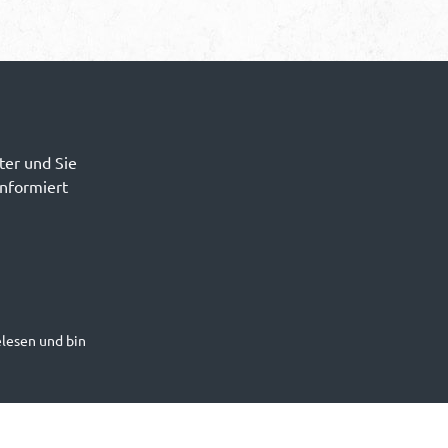
ter und Sie
informiert
lesen und bin