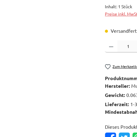
Inhalt:
1 Stück
Preise inkl. MwS
Versandferti
Produkt Anzahl: 
Zum Merkzett
Produktnumm
Hersteller:
Mu
Gewicht:
0.06
Lieferzeit:
1-
Mindestabna
Dieses Produk