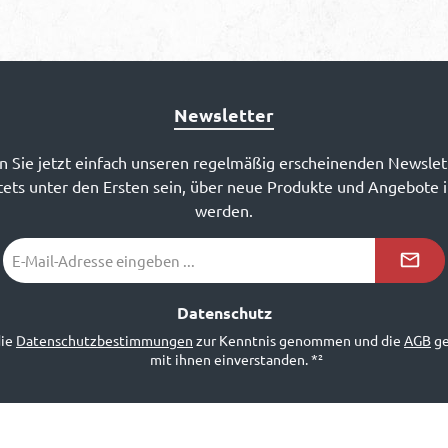
Newsletter
 Sie jetzt einfach unseren regelmäßig erscheinenden Newslet
ets unter den Ersten sein, über neue Produkte und Angebote 
werden.
E-
Mail-
Adresse
*²
Datenschutz
die
Datenschutzbestimmungen
zur Kenntnis genommen und die
AGB
ge
mit ihnen einverstanden.
*²