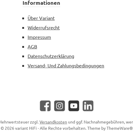
Informationen
Über Variant
Widerrufsrecht
Impressum
AGB
Datenschutzerklärung
Versand- Und Zahlungsbedingungen
Facebook
Instagram
YouTube
LinkedIn
. Mehrwertsteuer zzgl.
Versandkosten
und ggf. Nachnahmegebühren, wen
© 2026 variant HiFi - Alle Rechte vorbehalten. Theme by
ThemeWare®