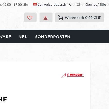
Schweizerdeutsch
CHF
CHF
Service/Hilfe
, 09:00 - 17:00 Uhr
Warenkorb
0.00 CHF
WARE
NEU
SONDERPOSTEN
s:
HF