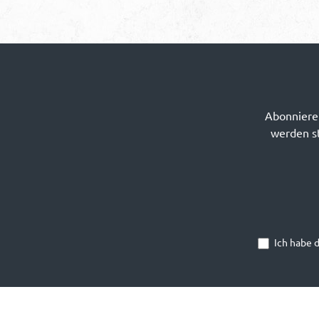
Abonnieren
werden st
Ich habe 