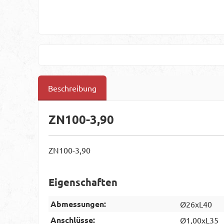
Beschreibung
ZN100-3,90
ZN100-3,90
Eigenschaften
Abmessungen:
Ø26xL40
Anschlüsse:
Ø1,00xL35