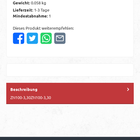
Gewicht:
0.058 kg
Lieferzeit:
1-3 Tage
Mindestabnahme:
1
Dieses Produkt weiterempfehlen:
Beschreibung
ZN100-3,30ZN100-3,30