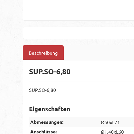
Beschreibung
SUP.SO-6,80
SUP.SO-6,80
Eigenschaften
Abmessungen:
Ø50xL71
Anschlüsse:
Ø1,40xL60