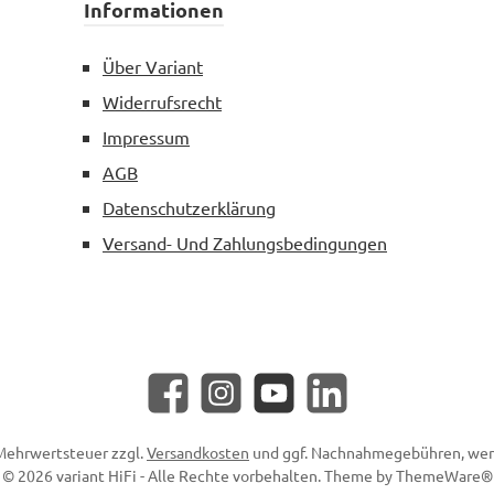
Informationen
Über Variant
Widerrufsrecht
Impressum
AGB
Datenschutzerklärung
Versand- Und Zahlungsbedingungen
Facebook
Instagram
YouTube
LinkedIn
. Mehrwertsteuer zzgl.
Versandkosten
und ggf. Nachnahmegebühren, wen
© 2026 variant HiFi - Alle Rechte vorbehalten. Theme by
ThemeWare®