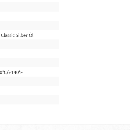
lassic Silber Öl
60°C/+140°F