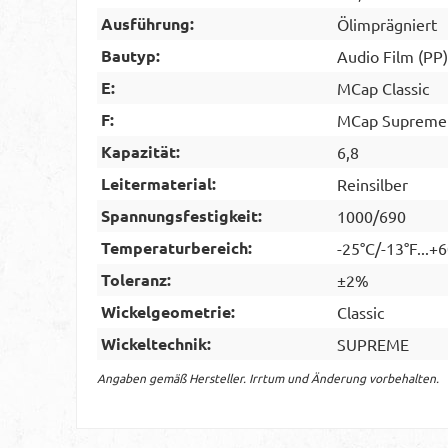
Ausführung:
Ölimprägniert
Bautyp:
Audio Film (PP)
E:
MCap Classic
F:
MCap Supreme C
Kapazität:
6,8
Leitermaterial:
Reinsilber
Spannungsfestigkeit:
1000/690
Temperaturbereich:
-25°C/-13°F...+
Toleranz:
±2%
Wickelgeometrie:
Classic
Wickeltechnik:
SUPREME
Angaben gemäß Hersteller. Irrtum und Änderung vorbehalten.