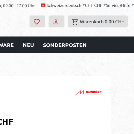
Schweizerdeutsch
CHF
CHF
Service/Hilfe
, 09:00 - 17:00 Uhr
Warenkorb
0.00 CHF
WARE
NEU
SONDERPOSTEN
s:
CHF