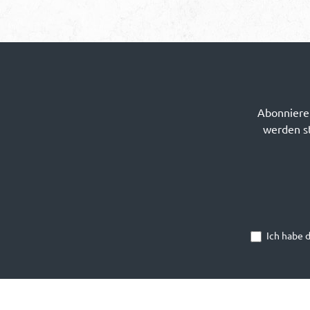
Abonnieren
werden st
Ich habe 