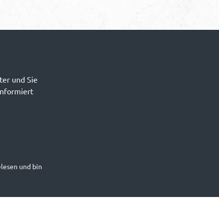
ter und Sie
informiert
lesen und bin