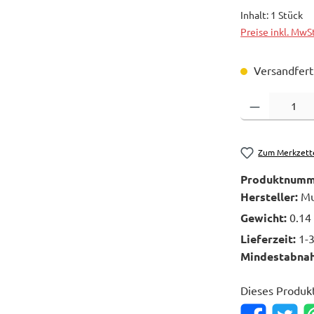
Inhalt:
1 Stück
Preise inkl. MwS
Versandferti
Produkt Anzahl: 
Zum Merkzett
Produktnumm
Hersteller:
Mu
Gewicht:
0.14
Lieferzeit:
1-
Mindestabna
Dieses Produk