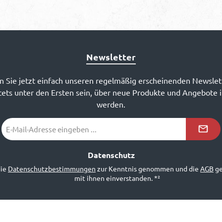
Newsletter
 Sie jetzt einfach unseren regelmäßig erscheinenden Newslet
ets unter den Ersten sein, über neue Produkte und Angebote 
werden.
E-
Mail-
Adresse
*²
Datenschutz
die
Datenschutzbestimmungen
zur Kenntnis genommen und die
AGB
ge
mit ihnen einverstanden.
*²