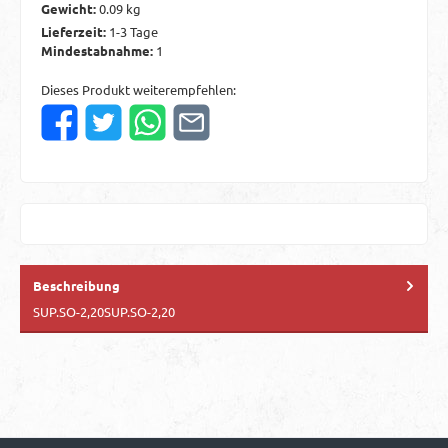
Gewicht:
0.09 kg
Lieferzeit:
1-3 Tage
Mindestabnahme:
1
Dieses Produkt weiterempfehlen:
Beschreibung
SUP.SO-2,20SUP.SO-2,20