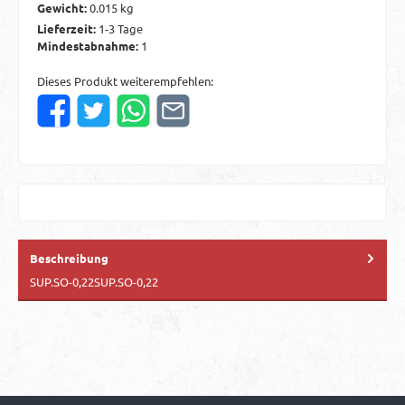
Gewicht:
0.015 kg
Lieferzeit:
1-3 Tage
Mindestabnahme:
1
Dieses Produkt weiterempfehlen:
Beschreibung
SUP.SO-0,22SUP.SO-0,22