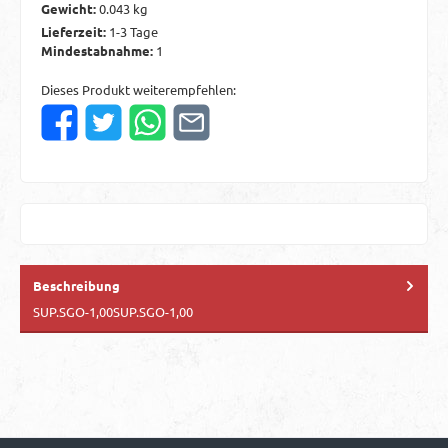
Gewicht:
0.043 kg
Lieferzeit:
1-3 Tage
Mindestabnahme:
1
Dieses Produkt weiterempfehlen:
Beschreibung
SUP.SGO-1,00SUP.SGO-1,00