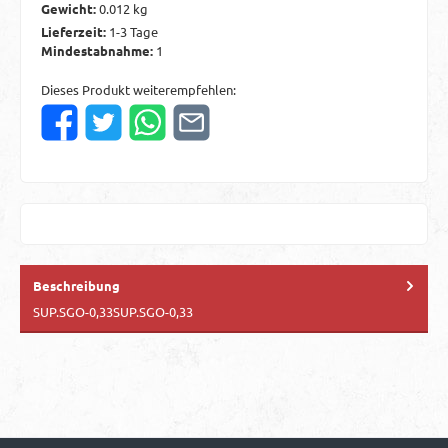
Gewicht:
0.012 kg
Lieferzeit:
1-3 Tage
Mindestabnahme:
1
Dieses Produkt weiterempfehlen:
Beschreibung
SUP.SGO-0,33SUP.SGO-0,33