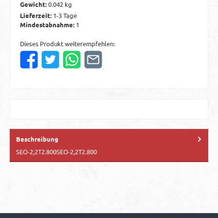
Gewicht:
0.042 kg
Lieferzeit:
1-3 Tage
Mindestabnahme:
1
Dieses Produkt weiterempfehlen:
Beschreibung
SEO-2,2T2.800SEO-2,2T2.800