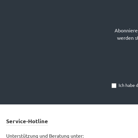
Abonnieren
werden st
Ich habe 
Service-Hotline
Unterstützung und Beratung unter: