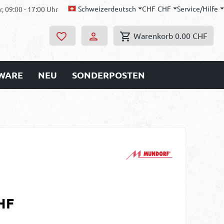
Schweizerdeutsch
CHF
CHF
Service/Hilfe
, 09:00 - 17:00 Uhr
Warenkorb
0.00 CHF
WARE
NEU
SONDERPOSTEN
s:
HF