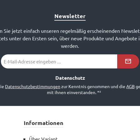
Newsletter
 Sie jetzt einfach unseren regelmäßig erscheinenden Newslet
ets unter den Ersten sein, über neue Produkte und Angebote 
werden.
E-
Mail-
Adresse
*²
Datenschutz
die
Datenschutzbestimmungen
zur Kenntnis genommen und die
AGB
ge
mit ihnen einverstanden.
*²
Informationen
Über Variant