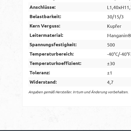
Anschlüsse:
L1,40xH11,
Belastbarkeit:
30/15/3
Kern Verguss:
Kupfer
Leitermaterial:
Manganin® 
Spannungsfestigkeit:
500
Temperaturbereich:
-40°C/-40°F
Temperaturkoeffizient:
±30
Toleranz:
±1
Widerstand:
4,7
Angaben gemäß Hersteller. Irrtum und Änderung vorbehalten.