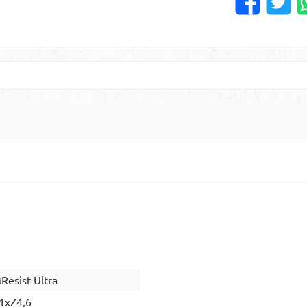
esist Ultra
1xZ4,6