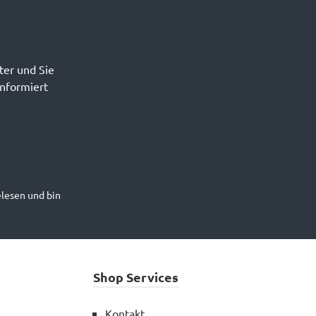
ter und Sie
informiert
lesen und bin
Shop Services
Kontakt