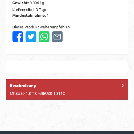
Gewicht:
0.006 kg
Lieferzeit:
1-3 Tage
Mindestabnahme:
1
Dieses Produkt weiterempfehlen:
Beschreibung
MREU30-1,8T1CMREU30-1,8T1C