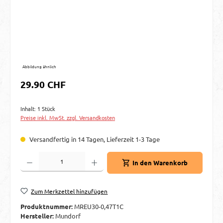
Abbildung ähnlich
Regulärer Preis:
29.90 CHF
Inhalt:
1 Stück
Preise inkl. MwSt. zzgl. Versandkosten
Versandfertig in 14 Tagen, Lieferzeit 1-3 Tage
Produkt Anzahl: Gib den gewünschten Wert ein oder benutze die Schaltflächen um d
In den Warenkorb
Zum Merkzettel hinzufügen
Produktnummer:
MREU30-0,47T1C
Hersteller:
Mundorf