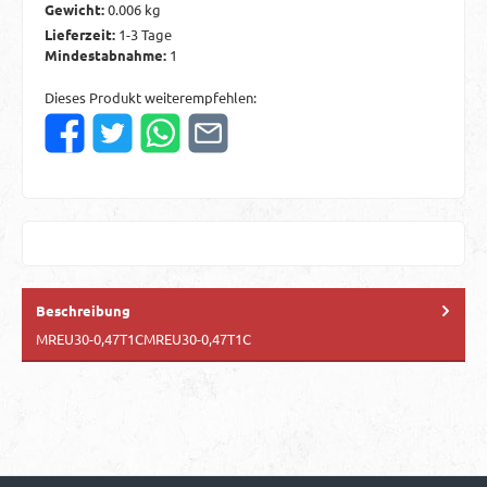
Gewicht:
0.006 kg
Lieferzeit:
1-3 Tage
Mindestabnahme:
1
Dieses Produkt weiterempfehlen:
Beschreibung
MREU30-0,47T1CMREU30-0,47T1C