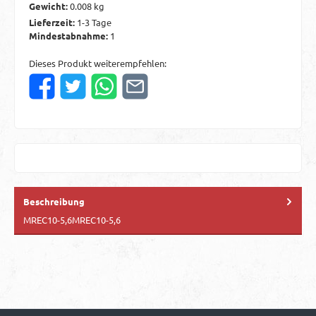
Gewicht:
0.008 kg
Lieferzeit:
1-3 Tage
Mindestabnahme:
1
Dieses Produkt weiterempfehlen:
Beschreibung
MREC10-5,6MREC10-5,6