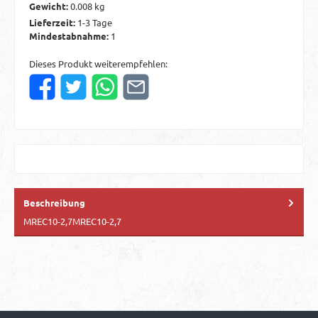
Gewicht:
0.008 kg
Lieferzeit:
1-3 Tage
Mindestabnahme:
1
Dieses Produkt weiterempfehlen:
Beschreibung
MREC10-2,7MREC10-2,7