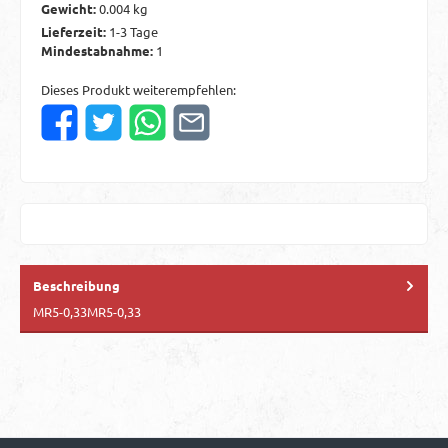
Gewicht:
0.004 kg
Lieferzeit:
1-3 Tage
Mindestabnahme:
1
Dieses Produkt weiterempfehlen:
Beschreibung
MR5-0,33MR5-0,33