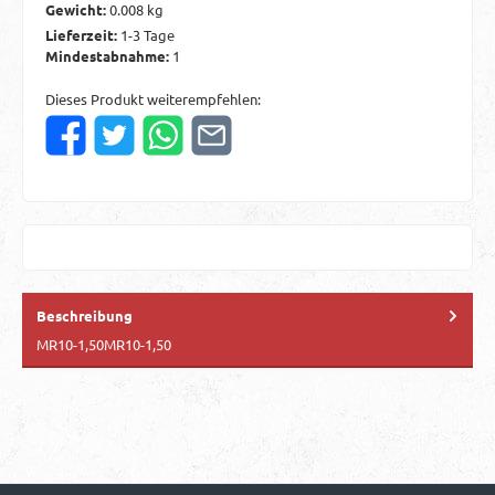
Gewicht:
0.008 kg
Lieferzeit:
1-3 Tage
Mindestabnahme:
1
Dieses Produkt weiterempfehlen:
Beschreibung
MR10-1,50MR10-1,50