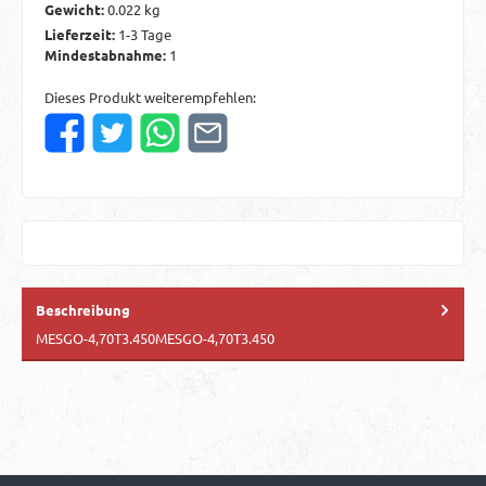
Gewicht:
0.022 kg
Lieferzeit:
1-3 Tage
Mindestabnahme:
1
Dieses Produkt weiterempfehlen:
Beschreibung
MESGO-4,70T3.450MESGO-4,70T3.450