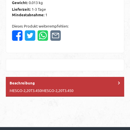
Gewicht:
0.013 kg
Lieferzeit:
1-3 Tage
Mindestabnahme:
1
Dieses Produkt weiterempfehlen:
Beschreibung
MESGO-2,20T3.450MESGO-2,20T3.450