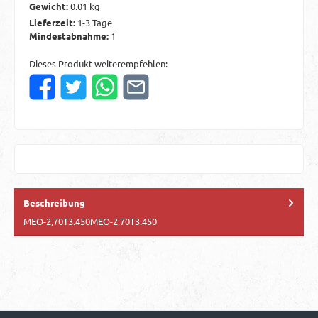
Gewicht:
0.01 kg
Lieferzeit:
1-3 Tage
Mindestabnahme:
1
Dieses Produkt weiterempfehlen:
Beschreibung
MEO-2,70T3.450MEO-2,70T3.450