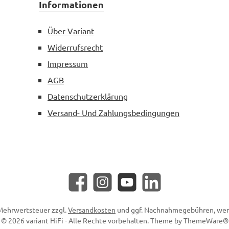
Informationen
Über Variant
Widerrufsrecht
Impressum
AGB
Datenschutzerklärung
Versand- Und Zahlungsbedingungen
Facebook
Instagram
YouTube
LinkedIn
. Mehrwertsteuer zzgl.
Versandkosten
und ggf. Nachnahmegebühren, wen
© 2026 variant HiFi - Alle Rechte vorbehalten. Theme by
ThemeWare®