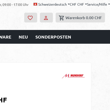
Schweizerdeutsch
CHF
CHF
Service/Hilfe
, 09:00 - 17:00 Uhr
Warenkorb
0.00 CHF
WARE
NEU
SONDERPOSTEN
s:
HF