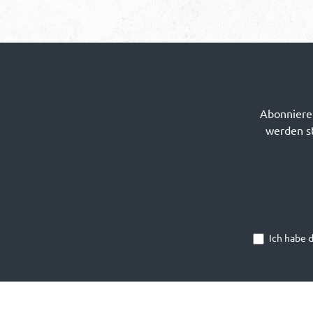
Abonnieren
werden st
Ich habe 