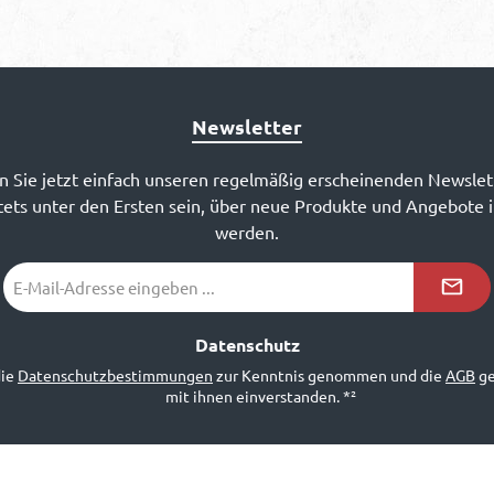
Newsletter
 Sie jetzt einfach unseren regelmäßig erscheinenden Newslet
ets unter den Ersten sein, über neue Produkte und Angebote 
werden.
E-
Mail-
Adresse
*²
Datenschutz
die
Datenschutzbestimmungen
zur Kenntnis genommen und die
AGB
ge
mit ihnen einverstanden.
*²