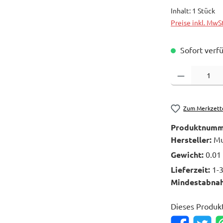
Inhalt:
1 Stück
Preise inkl. MwS
Sofort verfü
Produkt Anzahl: 
Zum Merkzett
Produktnumm
Hersteller:
Mu
Gewicht:
0.01
Lieferzeit:
1-
Mindestabna
Dieses Produk