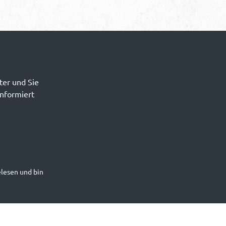
ter und Sie
informiert
lesen und bin