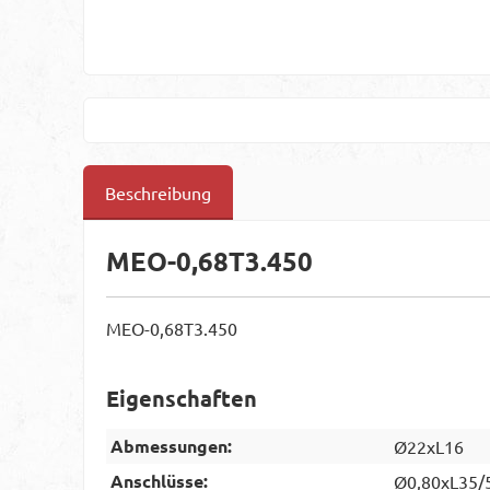
Beschreibung
MEO-0,68T3.450
MEO-0,68T3.450
Eigenschaften
Abmessungen:
Ø22xL16
Anschlüsse:
Ø0,80xL35/