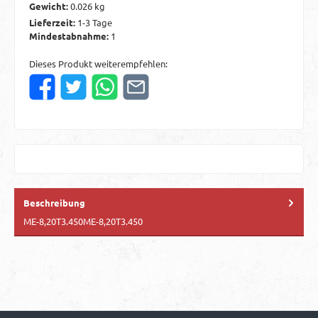
Gewicht:
0.026 kg
Lieferzeit:
1-3 Tage
Mindestabnahme:
1
Dieses Produkt weiterempfehlen:
Beschreibung
ME-8,20T3.450ME-8,20T3.450