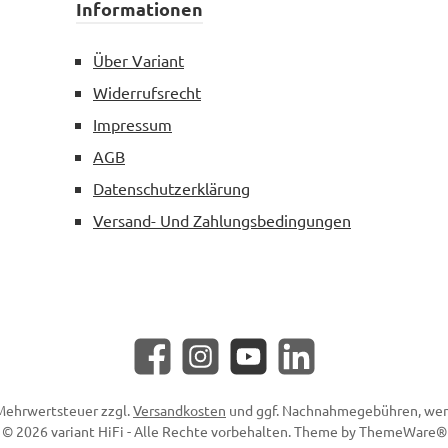
Informationen
Über Variant
Widerrufsrecht
Impressum
AGB
Datenschutzerklärung
Versand- Und Zahlungsbedingungen
Facebook
Instagram
YouTube
LinkedIn
. Mehrwertsteuer zzgl.
Versandkosten
und ggf. Nachnahmegebühren, wen
© 2026 variant HiFi - Alle Rechte vorbehalten. Theme by
ThemeWare®