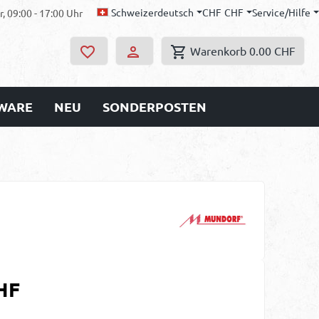
Schweizerdeutsch
CHF
CHF
Service/Hilfe
, 09:00 - 17:00 Uhr
Warenkorb
0.00 CHF
WARE
NEU
SONDERPOSTEN
s:
HF