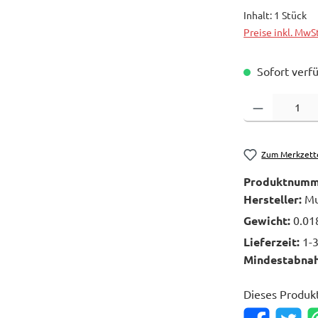
Inhalt:
1 Stück
Preise inkl. MwS
Sofort verfü
Produkt Anzahl: 
Zum Merkzett
Produktnumm
Hersteller:
Mu
Gewicht:
0.01
Lieferzeit:
1-
Mindestabna
Dieses Produk