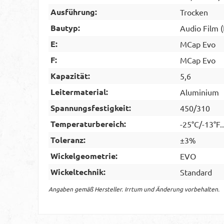
Ausführung:
Trocken
Bautyp:
Audio Film 
E:
MCap Evo
F:
MCap Evo
Kapazität:
5,6
Leitermaterial:
Aluminium
Spannungsfestigkeit:
450/310
Temperaturbereich:
-25°C/-13°F.
Toleranz:
±3%
Wickelgeometrie:
EVO
Wickeltechnik:
Standard
Angaben gemäß Hersteller. Irrtum und Änderung vorbehalten.