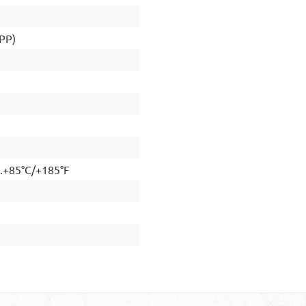
(PP)
..+85°C/+185°F