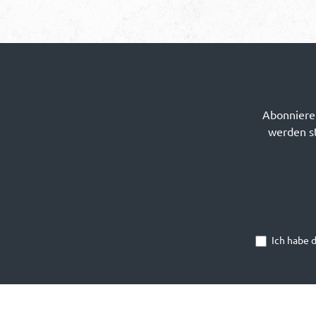
Abonnieren
werden st
Ich habe 