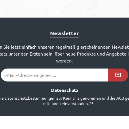
Newsletter
 Sie jetzt einfach unseren regelmäßig erscheinenden Newslet
ets unter den Ersten sein, über neue Produkte und Angebote 
werden.
E-
Mail-
Adresse
*²
Datenschutz
die
Datenschutzbestimmungen
zur Kenntnis genommen und die
AGB
ge
mit ihnen einverstanden.
*²