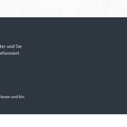
ter und Sie
informiert
lesen und bin