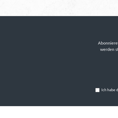
Abonnieren
werden st
Ich habe 