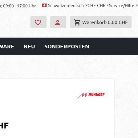
Schweizerdeutsch
CHF
CHF
Service/Hilfe
, 09:00 - 17:00 Uhr
Warenkorb
0.00 CHF
WARE
NEU
SONDERPOSTEN
s:
HF