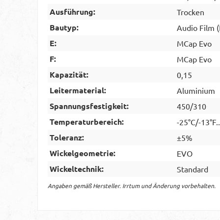
Ausführung:
Trocken
Bautyp:
Audio Film 
E:
MCap Evo
F:
MCap Evo
Kapazität:
0,15
Leitermaterial:
Aluminium
Spannungsfestigkeit:
450/310
Temperaturbereich:
-25°C/-13°F.
Toleranz:
±5%
Wickelgeometrie:
EVO
Wickeltechnik:
Standard
Angaben gemäß Hersteller. Irrtum und Änderung vorbehalten.