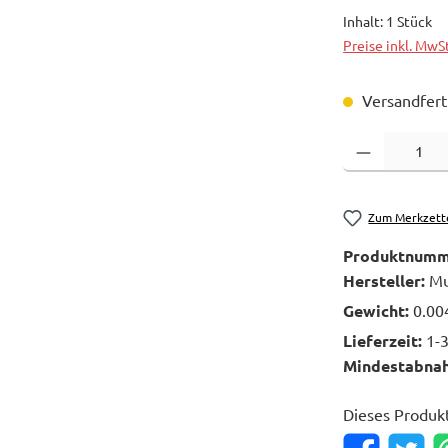
Inhalt:
1 Stück
Preise inkl. MwS
Versandferti
Produkt Anzahl: 
Zum Merkzett
Produktnumm
Hersteller:
Mu
Gewicht:
0.00
Lieferzeit:
1-
Mindestabna
Dieses Produk