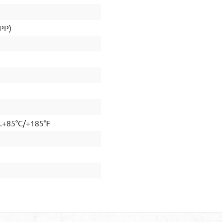
(PP)
..+85°C/+185°F