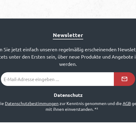
Newsletter
 Sie jetzt einfach unseren regelmäßig erscheinenden Newslet
ets unter den Ersten sein, über neue Produkte und Angebote 
werden.
E-
Mail-
Adresse
*²
Datenschutz
die
Datenschutzbestimmungen
zur Kenntnis genommen und die
AGB
ge
mit ihnen einverstanden.
*²