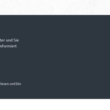
ter und Sie
informiert
lesen und bin