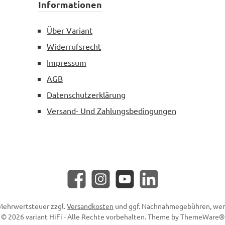
Informationen
Über Variant
Widerrufsrecht
Impressum
AGB
Datenschutzerklärung
Versand- Und Zahlungsbedingungen
Facebook
Instagram
YouTube
LinkedIn
. Mehrwertsteuer zzgl.
Versandkosten
und ggf. Nachnahmegebühren, wen
© 2026 variant HiFi - Alle Rechte vorbehalten. Theme by
ThemeWare®