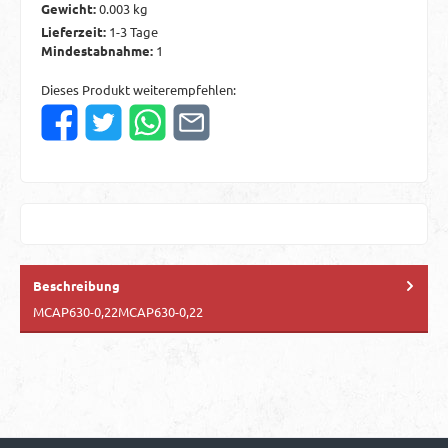
Gewicht:
0.003 kg
Lieferzeit:
1-3 Tage
Mindestabnahme:
1
Dieses Produkt weiterempfehlen:
Beschreibung
MCAP630-0,22MCAP630-0,22