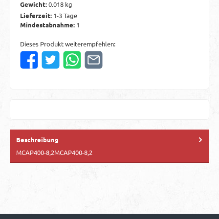
Gewicht:
0.018 kg
Lieferzeit:
1-3 Tage
Mindestabnahme:
1
Dieses Produkt weiterempfehlen:
Beschreibung
MCAP400-8,2MCAP400-8,2