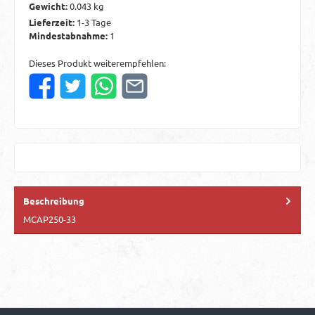
Gewicht:
0.043 kg
Lieferzeit:
1-3 Tage
Mindestabnahme:
1
Dieses Produkt weiterempfehlen:
Beschreibung
MCAP250-33